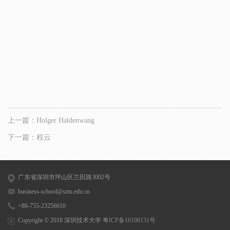
上一篇：
Holger Haldenwang
下一篇：
程云
广东省深圳市坪山区兰田路3002号
business-school@sztu.edu.cn
+86-755-23256610
Copyright © 2018 深圳技术大学
粤ICP备16106131号