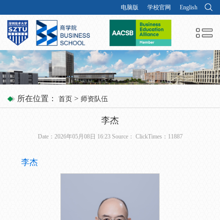
电脑版
学校官网
English
所在位置：
>
首页
师资队伍
李杰
Date：2026年05月08日 16:23 Source： ClickTimes：
11887
李杰