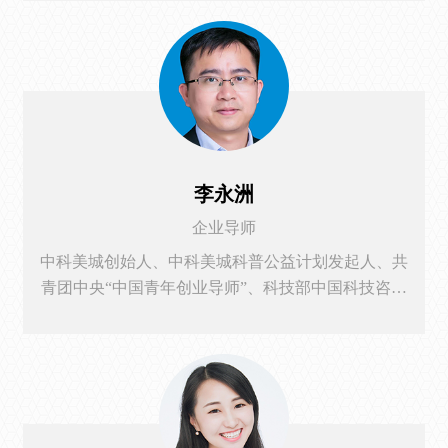
京市文资办审核专家、北京交通大学经济管理学院兼
职教授、湖南大学工商管理学院兼职讲师、中南财经
政法大学硕士兼职导师。北京评估师协会行业发展战
略委员会委员；英国皇家测量师协会（RICS）执业会
员，中国区面试官；国际企业价值评估分析师协会
（美国...
李永洲
企业导师
中科美城创始人、中科美城科普公益计划发起人、共
青团中央“中国青年创业导师”、科技部中国科技咨询
协会创业导师、多所大学客座教授及创业导师。具有
二十余年企业经营与管理经验，擅长科创企业项目诊
断、战略规划、顶层架构设计、投融资布局等，是多
家大型企业及产业地产商的特聘顾问。作为多家科技
企业的顾问，指导并孵化多家成长型企业;在高校为大
学生授课--创新创业通识必修课，理论讲授与案...