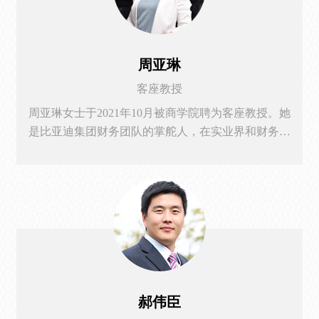
周亚琳
客座教授
周亚琳女士于2021年10月被商学院聘为客座教授。她
是比亚迪集团财务团队的掌舵人，在实业界和财务届
有二十多年的深厚经验。1999年3月加入比亚迪的她，
自2014年起担任集团总会计师，2019年起担任集团财
务总监，2021年3月起担任集团副总裁、财务总监
郝伟臣