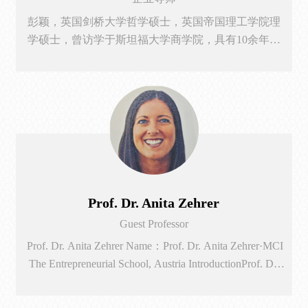
彭颖，英国剑桥大学哲学硕士，英国帝国理工学院理
学硕士，曾访学于斯坦福大学商学院，具有10余年国
际教育行业经验。剑桥国际私塾主理人，企业总部位
于广州和深圳，伦敦香港北京上海有办事处。在帝国
理工华南校友会、中山大学、华中科技大学等高校成
功举办过教育学术分享会。在广东保时捷，美股上市
企业等做过国际教育主题讲座。担任湖南师范大学、
粤港澳大湾区创新创业基地客座讲师，获全国国际教
育新...
Prof. Dr. Anita Zehrer
Guest Professor
Prof. Dr. Anita Zehrer Name：Prof. Dr. Anita Zehrer·MCI
The Entrepreneurial School, Austria IntroductionProf. Dr.
Anita Zehrer is Head of the Family Business Center as well
as Head of Research (Management & Society) at the MCI ,