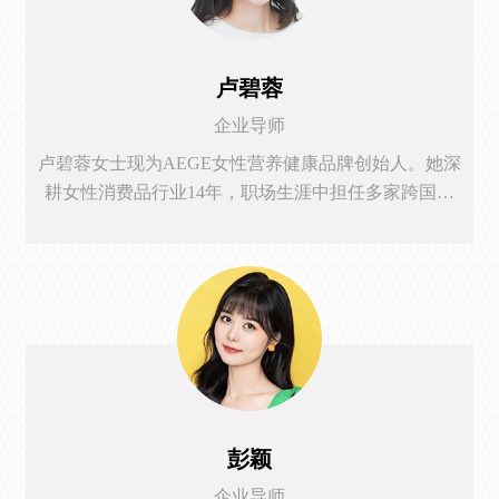
卢碧蓉
企业导师
卢碧蓉女士现为AEGE女性营养健康品牌创始人。她深
耕女性消费品行业14年，职场生涯中担任多家跨国企
业品牌营销和电商负责人。 从业经验：于2020年开
始创业，先后创立两个消费者品牌。2020年创立护肤
生活方式品牌NIGHT PLANS，后出售赴美求学。在耶
鲁求学期间，在Tsai City耶鲁蔡崇信创业中心参加欧莱
雅赞助的L'Oreal Intensive: Product Development &
Innovation以创新产品概念获得第二名。于...
彭颖
企业导师