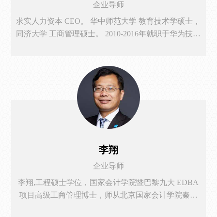
企业导师
求实人力资本 CEO。 华中师范大学 教育技术学硕士，
同济大学 工商管理硕士。 2010-2016年就职于华为技术
有限公司，从事的工作包括知识管理、绩效管理、干
部管理等组织人才管理工作。2017-2020年在上市公司
及外贸型集团公司历任人力资源总监】总裁助理、副
总裁、总经理等工作，具有丰富的管理实践经历和深
度系统的商业总结及思考。2021年开始聚焦以跨境电
商为代表的新数字贸易领域，为企业提供组织和人才
管理咨询、辅导和投资工作，致力于辅助商业个体和
组织通过人力资本经营实现自己的商业成功。
李翔
企业导师
李翔,工程硕士学位，国家会计学院暨巴黎九大 EDBA
项目高级工商管理博士，师从北京国家会计学院秦荣
生院长。财政部审核专家库成员、北京市国资委和北