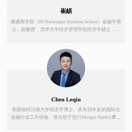
崔頔
挪威商学院（BI Norwegian Business School）金融学博
士，副教授，清华大学经济管理学院经济学硕士，经
济学学士。曾任中央财经大学中国金融发展研究院助
理教授。2013年北卡罗莱纳大学访问学者。 崔頔博士
主要研究方向为公司金融，并购重组，机构投资者，
企业社会责任和绿色金融等。研究论文发表在Energy
Economics, International Review of Financial Analysis, The
Financial Review, Pacific-Basin Finance Journal 等SSCI核
心期刊，以及Asian Finance Association Annual
Meeting，Shanghai-Edinburgh-London Green Finance
Conference，中国金融学年会等国际学术会议上。除发
Chen Leqin
表学术论文外，她还担任Financial Research Letters,
美国福特汉姆大学经济学博士。具有四年多的国际化
International Review of Financial Analysis, Research in
金融行业工作经验。曾任职于投行Morgan Stanley摩根
International Business and Finance等金融学术期刊的审稿
士丹利（纽约），MUFG三菱日联集团（纽约）以及
人。