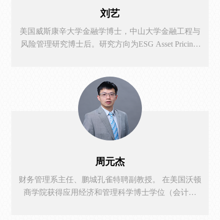
刘艺
美国威斯康辛大学金融学博士，中山大学金融工程与
风险管理研究博士后。研究方向为ESG Asset Pricing,
Political Uncertainty, 和Risk Propagation. 2007年中山大学
材料化学专业本科毕业后，刘艺博士前往美国学习、
工作和生活了12年，获得市场营销和金融学两个硕士
学位，积累了丰富的全英文授课经验，所授课程包括
Principles of Finance, Intermediate Finance, 和Derivatives
Market。 2019年回国后，刘艺博士致力于本土小微民
营企业发展，与深圳数家小微民营企业保持密切合
作，共同进退。
周元杰
财务管理系主任、鹏城孔雀特聘副教授。 在美国沃顿
商学院获得应用经济和管理科学博士学位（会计专
业）和统计学硕士学位。在攻读博士学位之前，曾在
花旗集团担任亚太区电信、媒体、科技领域的投资银