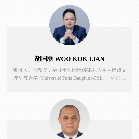
中国平安集团（深圳）。任职期间先后负责过房地产
贷款风险模型构架，信贷证券化产品压力测试以及人
工智能对公预警系统开发等大型金融科技类项目。
胡国联 WOO KOK LIAN
​胡国联，副教授，毕业于法国巴黎第九大学 – 巴黎文
理研究大学 (Université Paris Dauphine-PSL) ，分别于
2016年和2021年获得工商管理和金融学博士学位。目
前是香港会计师公会 (HKICPA) 和特许公认会计师公
会 (ACCA) 会员。2020年胡国联博士曾带领科研团队
获得中国区英国皇家特许测量师学会（RICS）颁发的
地产科技创新大奖，并在2022年获得深圳科技专家人
才库邀请并聘任为金融科技专家。