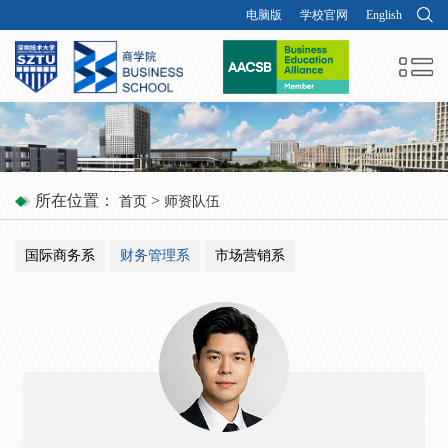
电脑版
学校官网
English
所在位置：
>
首页
师资队伍
国际商务系
财务管理系
市场营销系