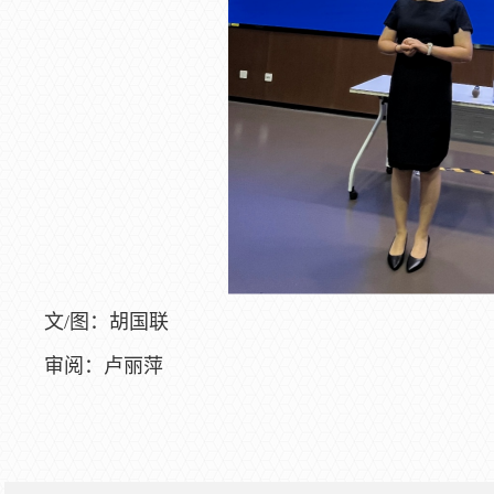
文/图：胡国联
审阅：卢丽萍