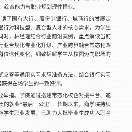
、综合能力与职业规划理性择业。
解读了国有大行、股份制银行、城商行的发展定
银行对科技型、复合型人才的核心需求，为学生
同时，林经理结合行业前沿案例，重点解读当前
行业合规化专业化升级、产业跨界融合常态化四
岗位迭代变化，细致拆解学生从校园迈向职场的
试应答等通用实习求职准备方法，结合银行实习
容获得在场学生的一致好评。
要举措。学院通过搭建常态化校企对接平台、邀
场的就业“最后一公里”。长期以来，商学院持续
能学生职业发展，已助力大批毕业生成功入职金