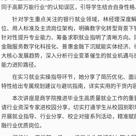
同于高薪万能行业”的认知误区，引导学生结合自身性格
针对学生重点关注的银行就业领域，林经理深度
位、用人标准及主流岗位架构，明确数字化转型背景下
针对性提升专业能力、筹备求职就业指明了清晰方向。
金融服务数字化科技化、普惠金融下沉赋能实体经济、
大核心发展趋势，深入分析行业变革催生的就业机遇与
能力进阶路径。
在实习就业实操指导环节，她分享了简历优化、面
特性给出专属规划建议与避坑指南，详实实用的干货内
本次讲座是商学院推进毕业生高质量就业工作的重
请行业资深专家进校园分享，切实打通学生从校园到职
开展就业指导、行业分享、校企对接系列活动，精准赋
融行业优质岗位。