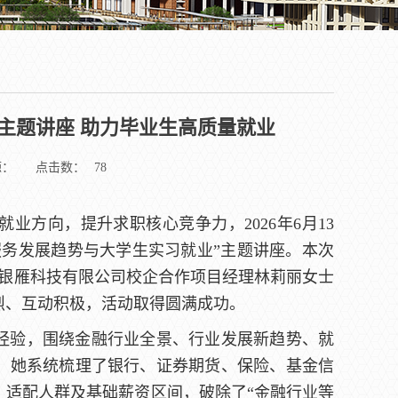
主题讲座 助力毕业生高质量就业
源：
点击数：
78
业方向，提升求职核心竞争力，2026年6月13
融服务发展趋势与大学生实习就业”主题讲座。本次
圳市银雁科技有限公司校企合作项目经理林莉丽女士
烈、互动积极，活动取得圆满成功。
经验，围绕金融行业全景、行业发展新趋势、就
。她系统梳理了银行、证券期货、保险、基金信
、适配人群及基础薪资区间，破除了“金融行业等