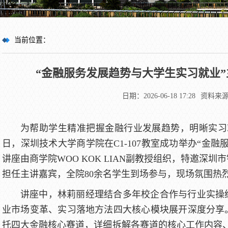
当前位置：
首页
“金融服务发展趋势与大学生实习就业”
>
日期：2026-06-18 17:28
资料来
新闻动态
为帮助学生精准把握金融行业发展趋势，明晰实习就
> 正文
日，深圳技术大学商学院在C1-107教室成功举办“金
讲座由商学院WOO KOK LIAN副教授组织，特邀深
担任主讲嘉宾，全院80余名学生到场参与，现场氛围热
讲座中，林莉丽经理结合多年校企合作与行业实操
业市场变革、实习落地方法四大核心模块展开深度分享
托四大金融核心赛道，详细拆解各赛道的核心工作内容