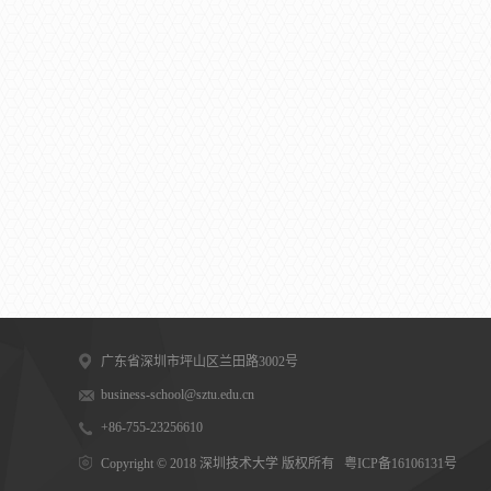
广东省深圳市坪山区兰田路3002号
business-school@sztu.edu.cn
+86-755-23256610
Copyright © 2018 深圳技术大学 版权所有
粤ICP备16106131号