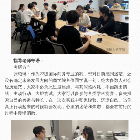
指导老师寄语：
考研方向
张昭琳：作为22级国际商务专业的我，想对目前感到迷茫、还
没有确定未来发展方向的商学院各位同学说一句：绝大多数人都会
经历迷茫，大家不必为此过度焦虑。与其深陷内耗，不如跳出情
绪、主动行动、大胆尝试。大家可以多参与各类学科竞赛，多去探
索自己的兴趣与特长，在一次次实践中积累经验、沉淀自己。当你
真正行动起来的时候就会发现，心里的迷茫和焦虑，都会在前行的
过程中慢慢消散。