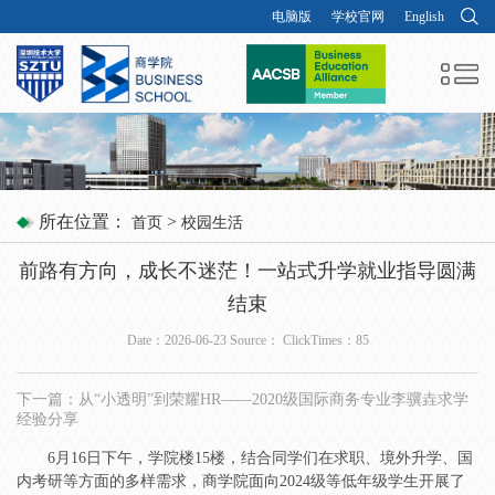
电脑版
学校官网
English
所在位置：
>
首页
校园生活
前路有方向，成长不迷茫！一站式升学就业指导圆满
结束
Date：2026-06-23 Source： ClickTimes：
85
下一篇：
从“小透明”到荣耀HR——2020级国际商务专业李骥垚求学
经验分享
6月16日下午，学院楼15楼，结合同学们在求职、境外升学、国
内考研等方面的多样需求，商学院面向2024级等低年级学生开展了