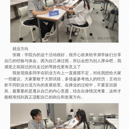
就业方向
张璐：学院办的这个活动很好，很开心前来给学弟学妹们分享
自己的经验与体会。因为自己淋过雨，所以会想为别人撑伞吧，我
感觉之前踩过的坑走过的弯路也更有意义了
我发现很多同学在职业方向上一直摇摆不定，对此我想给大家
一些建议。大家要敢于大胆试错，多借鉴参考他人的经历，主动分
析不同职业分流方向的发展前景。在择业的过程中，不要盲目跟
风，最重要的是遵从自己的内心意愿，结合自身情况考量，这样才
能精准找到真正适配自己的岗位和发展方向。