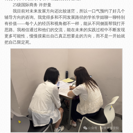
25级国际商务 许舒曼
我目前对未来发展方向还比较迷茫，所以一口气预约了好几个
辅导方向的咨询。我觉得多和不同发展路径的学长学姐聊一聊特别
有价值——每个人的经历和视角都不一样，能从不同侧面帮我打开
思路。我相信通过和他们的交流，能在未来的实践过程中不断发现
更多可能性，慢慢摸索出自己真正想要走的方向，而不是一开始就
把自己限定死。