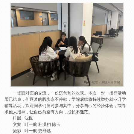
一场面对面的交流，一份沉甸甸的收获。本次一对一指导活动
虽已结束，但逐梦的脚步永不停歇，学院后续将持续举办就业升学
辅导活动，欢迎同学们届时参与其中，分享自己的经验体会，或寻
求他人指导，让自己前路有方向，成长不迷茫。
排版 | 沈悦
文案 | 叶一航 杜潇栩 陈玉
摄影 | 叶一航 龚纾越