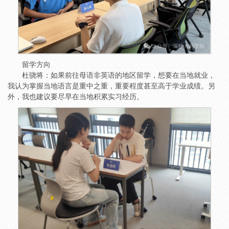
留学方向
杜骁将：如果前往母语非英语的地区留学，想要在当地就业，
我认为掌握当地语言是重中之重，重要程度甚至高于学业成绩。另
外，我也建议要尽早在当地积累实习经历。