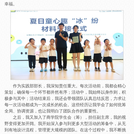
幸福。
作为实践部部长，我深知责任重大。每次活动前，我都会精心
策划，确保每一个环节都井然有序；活动中，我始终以身作则，积
极参与其中；活动结束后，我还会带领团队认真总结反思，力求让
每一次活动都成为一次成长的机会。这些经历让我学会了如何统筹
全局、协调资源，也让我明白了团队合作的重要性。
之后，我又加入了商学院学生会（筹），担任副主席，我的视
野变得更加开阔。我开始深入参与到更多大型活动的筹备中，从无
到有地设计流程，管理更大规模的团队。在这个过程中，我不断挑