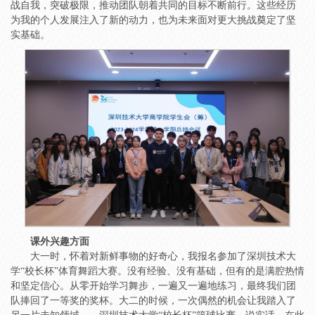
战自我，突破极限，推动团队朝着共同的目标不断前行。这些经历
为我的个人发展注入了新的动力，也为未来面对更大挑战奠定了坚
实基础。
课外兴趣方面
大一时，怀着对新鲜事物的好奇心，我报名参加了深圳技术大
学“校长杯”体育舞蹈大赛。没有经验、没有基础，但有的是满腔热情
和坚定信心。从零开始学习舞步，一遍又一遍地练习，最终我们团
队捧回了一等奖的奖杯。大二的时候，一次偶然的机会让我踏入了