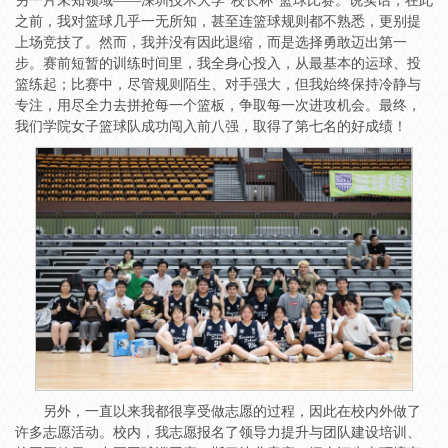
另一片未知领域——深圳技术大学“校长杯”篮球比赛。说实话，在此
之前，我对篮球几乎一无所知，甚至连篮球规则都不熟悉，更别提
上场竞技了。然而，我并没有因此退缩，而是选择勇敢迈出第一
步。赛前短暂的训练时间里，我全身心投入，从最基本的运球、投
篮练起；比赛中，尽管规则陌生、对手强大，但我始终保持冷静与
专注，用尽全力去拼抢每一个篮板，争取每一次进攻机会。最终，
我们学院女子篮球队成功闯入前八强，取得了第七名的好成绩！
另外，一直以来我都很享受做志愿的过程，因此在校内外做了
许多志愿活动。校内，我志愿报名了领导力提升与团队建设培训、