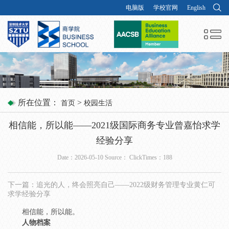
电脑版
学校官网
English
所在位置：
>
首页
校园生活
相信能，所以能——2021级国际商务专业曾嘉怡求学
经验分享
Date：2026-05-10 Source： ClickTimes：
188
下一篇：
追光的人，终会照亮自己——2022级财务管理专业黄仁可
求学经验分享
相信能，所以能。
人物档案