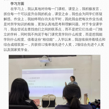
学习方面
在学习上，我认真地对待每一门课程。课堂上，我积极发言，
抓住每一个可以提升自我的机会，课堂之余，我也会为同学们答疑
解惑。作业上，我始终明白功夫在平时，因此我会把每次作业当成
是对所学知识的检验，更加认真地思考和理解问题。对于专业课学
习，我会尝试去查找他们之间的联系点，而不是把它们当成一门独
立的学科，同时我不拘泥于每门课究竟学到什么程度，而是想我能
学到什么程度。借着这份“相信能”，入学以来，我连续保持着绩点和
综合成绩双第一，共获得12项单项先进个人奖，2项综合先进个人奖
以及国家奖学金。