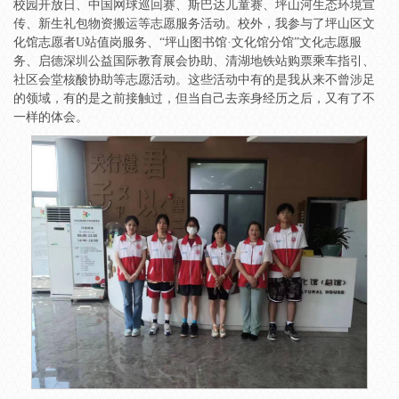
校园开放日、中国网球巡回赛、斯巴达儿童赛、坪山河生态环境宣
传、新生礼包物资搬运等志愿服务活动。校外，我参与了坪山区文
化馆志愿者U站值岗服务、“坪山图书馆·文化馆分馆”文化志愿服
务、启德深圳公益国际教育展会协助、清湖地铁站购票乘车指引、
社区会堂核酸协助等志愿活动。这些活动中有的是我从来不曾涉足
的领域，有的是之前接触过，但当自己去亲身经历之后，又有了不
一样的体会。