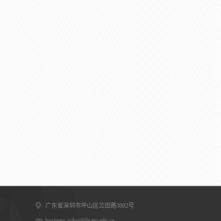
广东省深圳市坪山区兰田路3002号
business-school@sztu.edu.cn