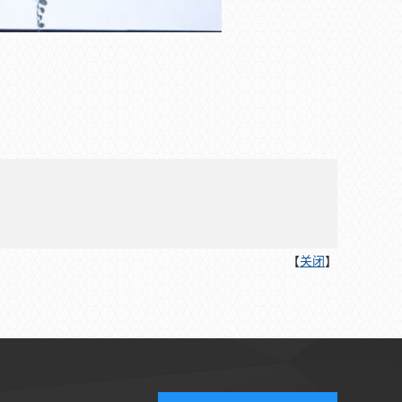
【
关闭
】